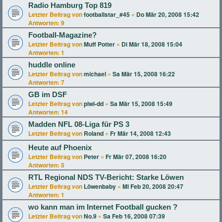
Radio Hamburg Top 819
Letzter Beitrag von
footballstar_#45
«
Do Mär 20, 2008 15:42
Antworten:
9
Football-Magazine?
Letzter Beitrag von
Muff Potter
«
Di Mär 18, 2008 15:04
Antworten:
1
huddle online
Letzter Beitrag von
michael
«
Sa Mär 15, 2008 16:22
Antworten:
7
GB im DSF
Letzter Beitrag von
piwi-dd
«
Sa Mär 15, 2008 15:49
Antworten:
14
Madden NFL 08-Liga für PS 3
Letzter Beitrag von
Roland
«
Fr Mär 14, 2008 12:43
Heute auf Phoenix
Letzter Beitrag von
Peter
«
Fr Mär 07, 2008 16:20
Antworten:
5
RTL Regional NDS TV-Bericht: Starke Löwen
Letzter Beitrag von
Löwenbaby
«
Mi Feb 20, 2008 20:47
Antworten:
1
wo kann man im Internet Football gucken ?
Letzter Beitrag von
No.9
«
Sa Feb 16, 2008 07:39