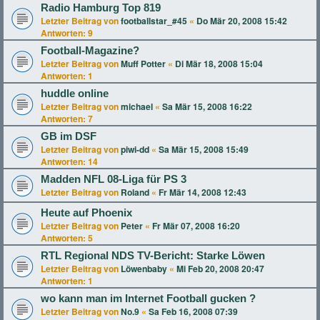
Radio Hamburg Top 819
Letzter Beitrag von
footballstar_#45
«
Do Mär 20, 2008 15:42
Antworten:
9
Football-Magazine?
Letzter Beitrag von
Muff Potter
«
Di Mär 18, 2008 15:04
Antworten:
1
huddle online
Letzter Beitrag von
michael
«
Sa Mär 15, 2008 16:22
Antworten:
7
GB im DSF
Letzter Beitrag von
piwi-dd
«
Sa Mär 15, 2008 15:49
Antworten:
14
Madden NFL 08-Liga für PS 3
Letzter Beitrag von
Roland
«
Fr Mär 14, 2008 12:43
Heute auf Phoenix
Letzter Beitrag von
Peter
«
Fr Mär 07, 2008 16:20
Antworten:
5
RTL Regional NDS TV-Bericht: Starke Löwen
Letzter Beitrag von
Löwenbaby
«
Mi Feb 20, 2008 20:47
Antworten:
1
wo kann man im Internet Football gucken ?
Letzter Beitrag von
No.9
«
Sa Feb 16, 2008 07:39