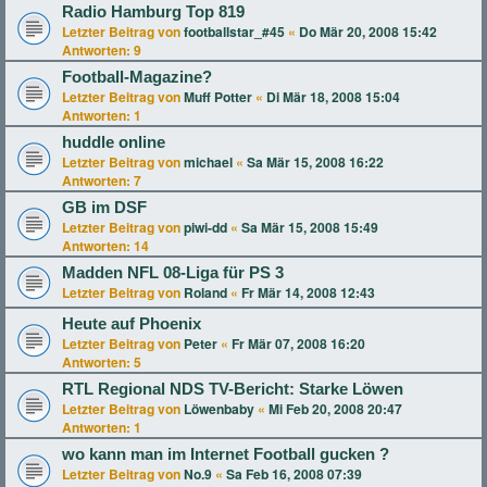
Radio Hamburg Top 819
Letzter Beitrag von
footballstar_#45
«
Do Mär 20, 2008 15:42
Antworten:
9
Football-Magazine?
Letzter Beitrag von
Muff Potter
«
Di Mär 18, 2008 15:04
Antworten:
1
huddle online
Letzter Beitrag von
michael
«
Sa Mär 15, 2008 16:22
Antworten:
7
GB im DSF
Letzter Beitrag von
piwi-dd
«
Sa Mär 15, 2008 15:49
Antworten:
14
Madden NFL 08-Liga für PS 3
Letzter Beitrag von
Roland
«
Fr Mär 14, 2008 12:43
Heute auf Phoenix
Letzter Beitrag von
Peter
«
Fr Mär 07, 2008 16:20
Antworten:
5
RTL Regional NDS TV-Bericht: Starke Löwen
Letzter Beitrag von
Löwenbaby
«
Mi Feb 20, 2008 20:47
Antworten:
1
wo kann man im Internet Football gucken ?
Letzter Beitrag von
No.9
«
Sa Feb 16, 2008 07:39