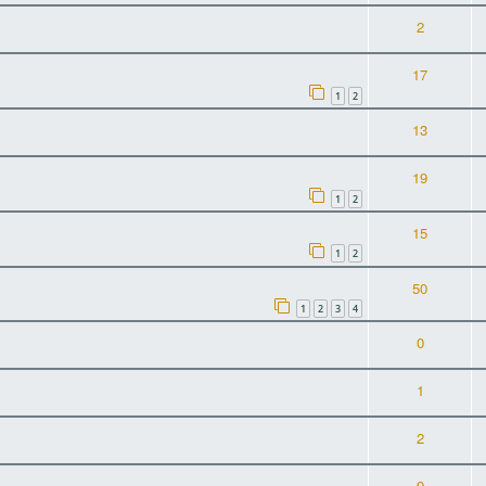
2
17
1
2
13
19
1
2
15
1
2
50
1
2
3
4
0
1
2
9