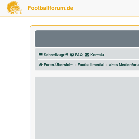
Footballforum.de
Schnellzugriff
FAQ
Kontakt
Foren-Übersicht
Football medial
altes Medienfor