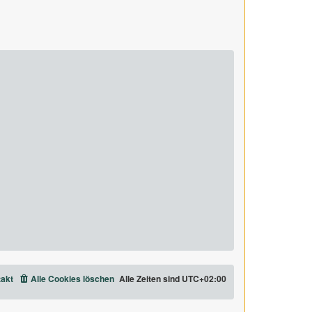
akt
Alle Cookies löschen
Alle Zeiten sind
UTC+02:00