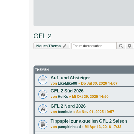
GFL 2
Suche
E
Neues Thema
THEMEN
Auf- und Absteiger
von
LikeMike88
»
Do Jul 30, 2026 14:07
GFL 2 Süd 2026
von
HeiKo
»
Mi Okt 29, 2025 14:50
GFL 2 Nord 2026
von
bambule
»
Sa Nov 01, 2025 19:57
Tippspiel zur aktuellen GFL 2 Saison
von
pumpkinhead
»
Mi Apr 13, 2016 17:38