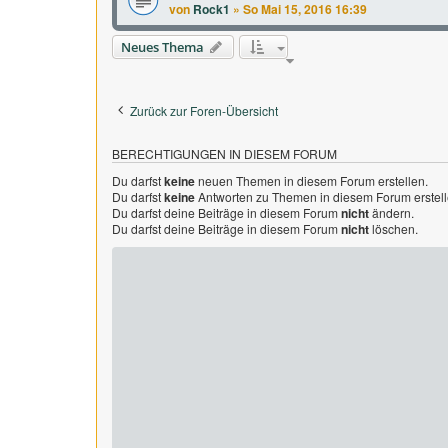
von
Rock1
»
So Mai 15, 2016 16:39
Neues Thema
Zurück zur Foren-Übersicht
BERECHTIGUNGEN IN DIESEM FORUM
Du darfst
keine
neuen Themen in diesem Forum erstellen.
Du darfst
keine
Antworten zu Themen in diesem Forum erstell
Du darfst deine Beiträge in diesem Forum
nicht
ändern.
Du darfst deine Beiträge in diesem Forum
nicht
löschen.