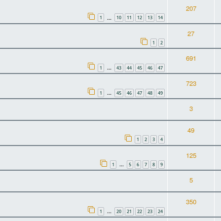
207
1
10
11
12
13
14
…
27
1
2
691
1
43
44
45
46
47
…
723
1
45
46
47
48
49
…
3
49
1
2
3
4
125
1
5
6
7
8
9
…
5
350
1
20
21
22
23
24
…