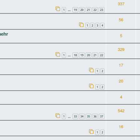
337
1
19
20
21
22
23
…
56
1
2
3
4
mehr
5
329
1
18
19
20
21
22
…
17
1
2
20
1
2
4
542
1
33
34
35
36
37
…
16
1
2