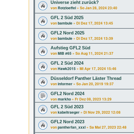
Universe zieht zurück?
von
Rotzloeffel
»
So Jan 28, 2024 23:40
GFL 2 Süd 2025
von
bambule
»
Di Dez 17, 2024 13:45
GFL2 Nord 2025
von
bambule
»
Di Dez 17, 2024 13:39
Aufstieg GFL2 Süd
von
MIB #65
»
So Aug 11, 2024 21:37
GFL 2 Süd 2024
von
Hawk2015
»
Mi Apr 17, 2024 15:46
Düsseldorf Panther Läster Thread
von
informer
»
So Jan 20, 2019 19:37
GFL2 Nord 2024
von
markho
»
Fr Dez 08, 2023 13:29
GFL 2 Süd 2023
von
kabeltraeger
»
Di Nov 29, 2022 12:08
GFL2 Nord 2023
von
pantherfan_xxxl
»
Sa Mai 27, 2023 22:48