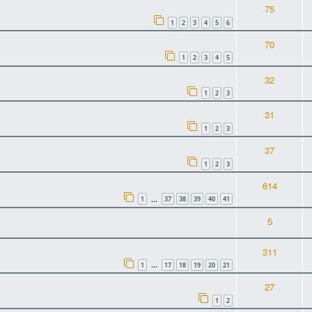
75
1
2
3
4
5
6
70
1
2
3
4
5
32
1
2
3
31
1
2
3
37
1
2
3
614
1
37
38
39
40
41
…
5
311
1
17
18
19
20
21
…
27
1
2