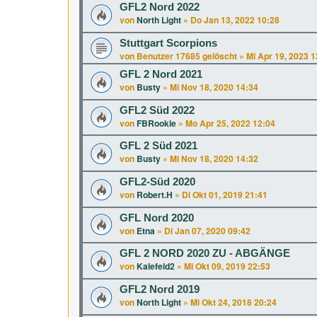
GFL2 Nord 2022
von
North Light
»
Do Jan 13, 2022 10:28
Stuttgart Scorpions
von
Benutzer 17685 gelöscht
»
Mi Apr 19, 2023 1
GFL 2 Nord 2021
von
Busty
»
Mi Nov 18, 2020 14:34
GFL2 Süd 2022
von
FBRookie
»
Mo Apr 25, 2022 12:04
GFL 2 Süd 2021
von
Busty
»
Mi Nov 18, 2020 14:32
GFL2-Süd 2020
von
Robert.H
»
Di Okt 01, 2019 21:41
GFL Nord 2020
von
Etna
»
Di Jan 07, 2020 09:42
GFL 2 NORD 2020 ZU - ABGÄNGE
von
Kalefeld2
»
Mi Okt 09, 2019 22:53
GFL2 Nord 2019
von
North Light
»
Mi Okt 24, 2018 20:24