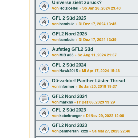
Universe zieht zurück?
von
Rotzloeffel
»
So Jan 28, 2024 23:40
GFL 2 Süd 2025
von
bambule
»
Di Dez 17, 2024 13:45
GFL2 Nord 2025
von
bambule
»
Di Dez 17, 2024 13:39
Aufstieg GFL2 Süd
von
MIB #65
»
So Aug 11, 2024 21:37
GFL 2 Süd 2024
von
Hawk2015
»
Mi Apr 17, 2024 15:46
Düsseldorf Panther Läster Thread
von
informer
»
So Jan 20, 2019 19:37
GFL2 Nord 2024
von
markho
»
Fr Dez 08, 2023 13:29
GFL 2 Süd 2023
von
kabeltraeger
»
Di Nov 29, 2022 12:08
GFL2 Nord 2023
von
pantherfan_xxxl
»
Sa Mai 27, 2023 22:48