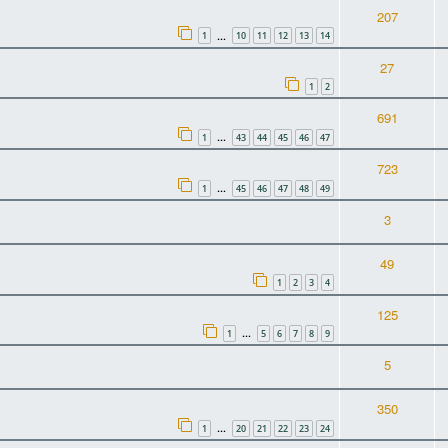
207
1
10
11
12
13
14
…
27
1
2
691
1
43
44
45
46
47
…
723
1
45
46
47
48
49
…
3
49
1
2
3
4
125
1
5
6
7
8
9
…
5
350
1
20
21
22
23
24
…