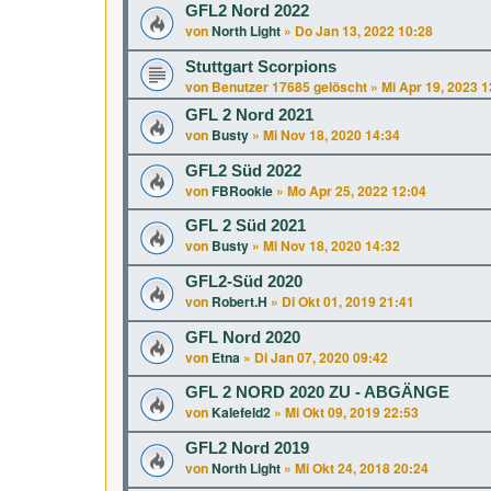
GFL2 Nord 2022
von
North Light
»
Do Jan 13, 2022 10:28
Stuttgart Scorpions
von
Benutzer 17685 gelöscht
»
Mi Apr 19, 2023 1
GFL 2 Nord 2021
von
Busty
»
Mi Nov 18, 2020 14:34
GFL2 Süd 2022
von
FBRookie
»
Mo Apr 25, 2022 12:04
GFL 2 Süd 2021
von
Busty
»
Mi Nov 18, 2020 14:32
GFL2-Süd 2020
von
Robert.H
»
Di Okt 01, 2019 21:41
GFL Nord 2020
von
Etna
»
Di Jan 07, 2020 09:42
GFL 2 NORD 2020 ZU - ABGÄNGE
von
Kalefeld2
»
Mi Okt 09, 2019 22:53
GFL2 Nord 2019
von
North Light
»
Mi Okt 24, 2018 20:24