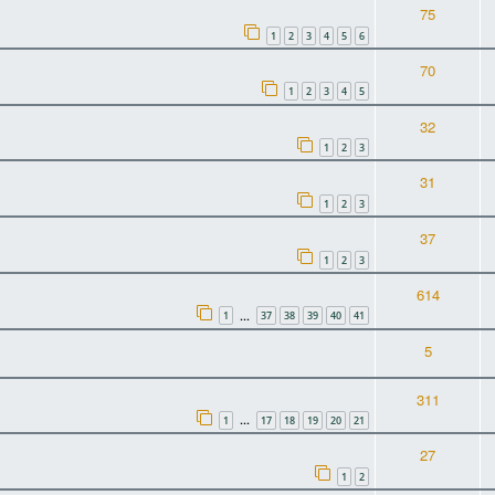
75
1
2
3
4
5
6
70
1
2
3
4
5
32
1
2
3
31
1
2
3
37
1
2
3
614
1
37
38
39
40
41
…
5
311
1
17
18
19
20
21
…
27
1
2