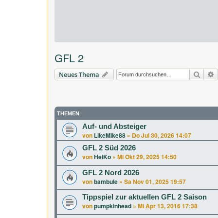
GFL 2
Suche
E
Neues Thema
THEMEN
Auf- und Absteiger
von
LikeMike88
»
Do Jul 30, 2026 14:07
GFL 2 Süd 2026
von
HeiKo
»
Mi Okt 29, 2025 14:50
GFL 2 Nord 2026
von
bambule
»
Sa Nov 01, 2025 19:57
Tippspiel zur aktuellen GFL 2 Saison
von
pumpkinhead
»
Mi Apr 13, 2016 17:38