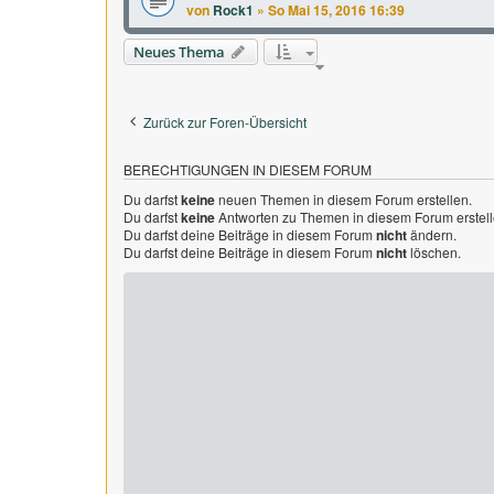
von
Rock1
»
So Mai 15, 2016 16:39
Neues Thema
Zurück zur Foren-Übersicht
BERECHTIGUNGEN IN DIESEM FORUM
Du darfst
keine
neuen Themen in diesem Forum erstellen.
Du darfst
keine
Antworten zu Themen in diesem Forum erstell
Du darfst deine Beiträge in diesem Forum
nicht
ändern.
Du darfst deine Beiträge in diesem Forum
nicht
löschen.