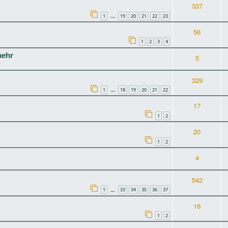
337
1
19
20
21
22
23
…
56
1
2
3
4
mehr
5
329
1
18
19
20
21
22
…
17
1
2
20
1
2
4
542
1
33
34
35
36
37
…
16
1
2