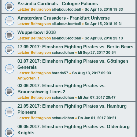
Assindia Cardinals - Cologne Falcons
Letzter Beitrag von
all-about-football
«
So Apr 15, 2018 19:33
Amsterdam Crusaders - Frankfurt Universe
Letzter Beitrag von
all-about-football
«
So Apr 15, 2018 19:31
Wupperbowl 2018
Letzter Beitrag von
all-about-football
«
So Apr 08, 2018 23:13
17.09.2017: Elmshorn Fighting Pirates vs. Berlin Bears
Letzter Beitrag von
schaudichan
«
Mi Sep 27, 2017 20:54
01.07.2017: Elmshorn Fighting Pirates vs. Göttingen
Generals
Letzter Beitrag von
harada57
«
So Aug 13, 2017 09:03
Antworten:
1
03.06.2017: Elmshorn Fighting Pirates vs.
Braunschweig Lions 2
Letzter Beitrag von
schaudichan
«
Mi Jun 07, 2017 20:47
21.05.2017: Elmshorn Fighting Pirates vs. Hamburg
Pioneers
Letzter Beitrag von
schaudichan
«
Do Jun 01, 2017 00:21
06.05.2017: Elmshorn Fighting Pirates vs. Oldenburg
Knights