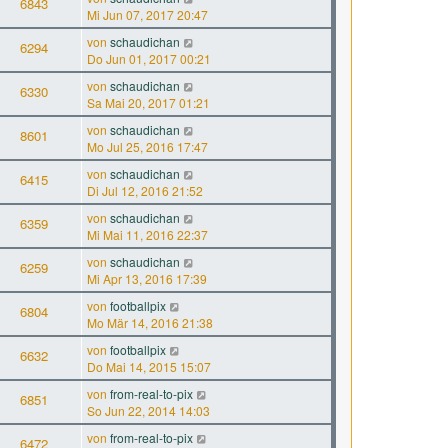
6843
Mi Jun 07, 2017 20:47
von
schaudichan
6294
Do Jun 01, 2017 00:21
von
schaudichan
6330
Sa Mai 20, 2017 01:21
von
schaudichan
8601
Mo Jul 25, 2016 17:47
von
schaudichan
6415
Di Jul 12, 2016 21:52
von
schaudichan
6359
Mi Mai 11, 2016 22:37
von
schaudichan
6259
Mi Apr 13, 2016 17:39
von
footballpix
6804
Mo Mär 14, 2016 21:38
von
footballpix
6632
Do Mai 14, 2015 15:07
von
from-real-to-pix
6851
So Jun 22, 2014 14:03
von
from-real-to-pix
6472