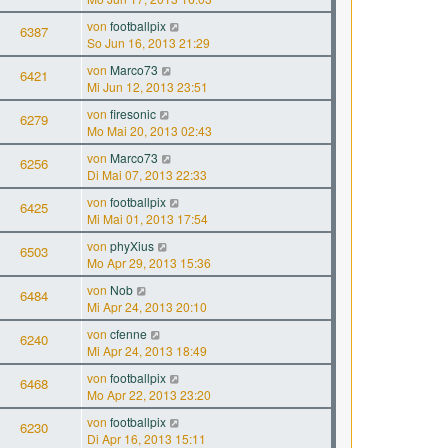
von
footballpix
6387
So Jun 16, 2013 21:29
von
Marco73
6421
Mi Jun 12, 2013 23:51
von
firesonic
6279
Mo Mai 20, 2013 02:43
von
Marco73
6256
Di Mai 07, 2013 22:33
von
footballpix
6425
Mi Mai 01, 2013 17:54
von
phyXius
6503
Mo Apr 29, 2013 15:36
von
Nob
6484
Mi Apr 24, 2013 20:10
von
cfenne
6240
Mi Apr 24, 2013 18:49
von
footballpix
6468
Mo Apr 22, 2013 23:20
von
footballpix
6230
Di Apr 16, 2013 15:11