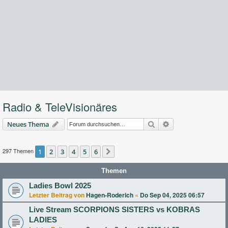
Radio & TeleVisionäres
Suche
Erweiterte Suche
Neues Thema
297 Themen
1
2
3
4
5
6
Nächste
Themen
Ladies Bowl 2025
Letzter Beitrag von
Hagen-Roderich
«
Do Sep 04, 2025 06:57
Live Stream SCORPIONS SISTERS vs KOBRAS
LADIES