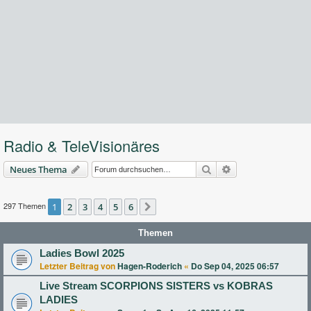
Radio & TeleVisionäres
Suche
Erweiterte Suche
Neues Thema
297 Themen
1
2
3
4
5
6
Nächste
Themen
Ladies Bowl 2025
Letzter Beitrag von
Hagen-Roderich
«
Do Sep 04, 2025 06:57
Live Stream SCORPIONS SISTERS vs KOBRAS
LADIES