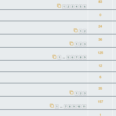
83
1
2
3
4
5
6
0
24
1
2
36
1
2
3
125
1
5
6
7
8
9
…
12
6
35
1
2
3
157
1
7
8
9
10
11
…
1