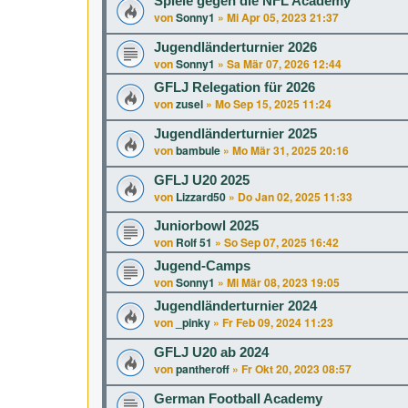
Spiele gegen die NFL Academy
von
Sonny1
»
Mi Apr 05, 2023 21:37
Jugendländerturnier 2026
von
Sonny1
»
Sa Mär 07, 2026 12:44
GFLJ Relegation für 2026
von
zusel
»
Mo Sep 15, 2025 11:24
Jugendländerturnier 2025
von
bambule
»
Mo Mär 31, 2025 20:16
GFLJ U20 2025
von
Lizzard50
»
Do Jan 02, 2025 11:33
Juniorbowl 2025
von
Rolf 51
»
So Sep 07, 2025 16:42
Jugend-Camps
von
Sonny1
»
Mi Mär 08, 2023 19:05
Jugendländerturnier 2024
von
_pinky
»
Fr Feb 09, 2024 11:23
GFLJ U20 ab 2024
von
pantheroff
»
Fr Okt 20, 2023 08:57
German Football Academy