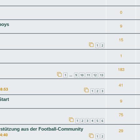
0
boys
9
15
1
2
1
183
1
9
10
11
12
13
…
41
08:53
1
2
3
tart
9
75
1
2
3
4
5
6
rstützung aus der Football-Community
29
14:40
1
2