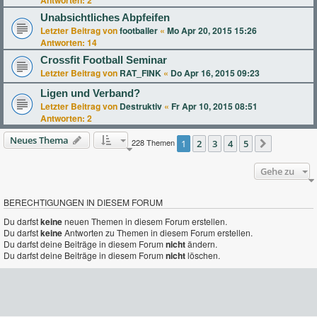
Unabsichtliches Abpfeifen
Letzter Beitrag von
footballer
«
Mo Apr 20, 2015 15:26
Antworten:
14
Crossfit Football Seminar
Letzter Beitrag von
RAT_FINK
«
Do Apr 16, 2015 09:23
Ligen und Verband?
Letzter Beitrag von
Destruktiv
«
Fr Apr 10, 2015 08:51
Antworten:
2
Neues Thema
228 Themen
1
2
3
4
5
Nächste
Gehe zu
BERECHTIGUNGEN IN DIESEM FORUM
Du darfst
keine
neuen Themen in diesem Forum erstellen.
Du darfst
keine
Antworten zu Themen in diesem Forum erstellen.
Du darfst deine Beiträge in diesem Forum
nicht
ändern.
Du darfst deine Beiträge in diesem Forum
nicht
löschen.