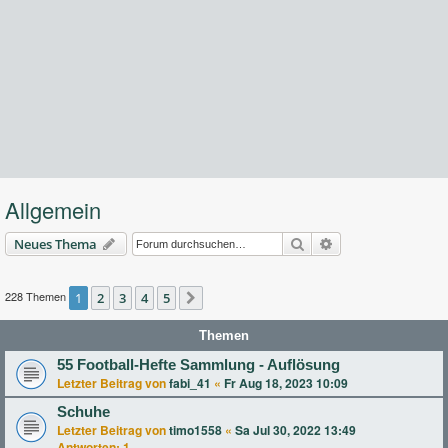
Allgemein
Suche
Erweiterte Suche
Neues Thema
228 Themen
1
2
3
4
5
Nächste
Themen
55 Football-Hefte Sammlung - Auflösung
Letzter Beitrag von
fabi_41
«
Fr Aug 18, 2023 10:09
Schuhe
Letzter Beitrag von
timo1558
«
Sa Jul 30, 2022 13:49
Antworten:
1