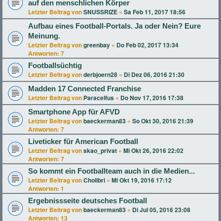
auf den menschlichen Körper
Letzter Beitrag von
SNUSSRIZE
«
Sa Feb 11, 2017 18:56
Aufbau eines Football-Portals. Ja oder Nein? Eure
Meinung.
Letzter Beitrag von
greenbay
«
Do Feb 02, 2017 13:34
Antworten:
7
Footballsüchtig
Letzter Beitrag von
derbjoern28
«
Di Dez 06, 2016 21:30
Madden 17 Connected Franchise
Letzter Beitrag von
Paracelfus
«
Do Nov 17, 2016 17:38
Smartphone App für AFVD
Letzter Beitrag von
baeckerman83
«
So Okt 30, 2016 21:39
Antworten:
7
Liveticker für American Football
Letzter Beitrag von
skao_privat
«
Mi Okt 26, 2016 22:02
Antworten:
7
So kommt ein Footballteam auch in die Medien...
Letzter Beitrag von
Cholibri
«
Mi Okt 19, 2016 17:12
Antworten:
1
Ergebnissseite deutsches Football
Letzter Beitrag von
baeckerman83
«
Di Jul 05, 2016 23:08
Antworten:
13