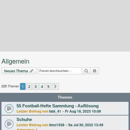
Allgemein
Suche
Erweiterte Suche
Neues Thema
228 Themen
1
2
3
4
5
Nächste
Themen
55 Football-Hefte Sammlung - Auflösung
Letzter Beitrag von
fabi_41
«
Fr Aug 18, 2023 10:09
Schuhe
Letzter Beitrag von
timo1558
«
Sa Jul 30, 2022 13:49
Antworten:
1