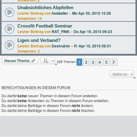
Unabsichtliches Abpfeifen
Letzter Beitrag von
footballer
«
Mo Apr 20, 2015 15:26
Antworten:
14
Crossfit Football Seminar
Letzter Beitrag von
RAT_FINK
«
Do Apr 16, 2015 09:23
Ligen und Verband?
Letzter Beitrag von
Destruktiv
«
Fr Apr 10, 2015 08:51
Antworten:
2
Neues Thema
228 Themen
1
2
3
4
5
Nächste
Gehe zu
BERECHTIGUNGEN IN DIESEM FORUM
Du darfst
keine
neuen Themen in diesem Forum erstellen.
Du darfst
keine
Antworten zu Themen in diesem Forum erstellen.
Du darfst deine Beiträge in diesem Forum
nicht
ändern.
Du darfst deine Beiträge in diesem Forum
nicht
löschen.