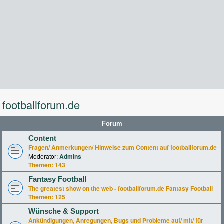
footballforum.de
Forum
Content
Fragen/ Anmerkungen/ Hinweise zum Content auf footballforum.de
Moderator:
Admins
Themen:
143
Fantasy Football
The greatest show on the web - footballforum.de Fantasy Football
Themen:
125
Wünsche & Support
Ankündigungen, Anregungen, Bugs und Probleme auf/ mit/ für