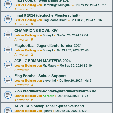
Flag Football Weltrangliste 2024
Letzter Beitrag von
HamburgerJung040
«
Fr Nov 22, 2024 13:27
Antworten:
1
Final 8 2024 (deutsche Meisterschaft)
Letzter Beitrag von
FlagFootballSaint
«
Sa Okt 26, 2024 19:16
Antworten:
9
CHAMPIONS BOWL XIV
Letzter Beitrag von
Sonny1
«
So Okt 20, 2024 12:04
Antworten:
5
Flagfootball-Jugendländerturnier 2024
Letzter Beitrag von
Sonny1
«
Mo Okt 07, 2024 22:46
Antworten:
2
JCFL GERMAN MASTERS 2024
Letzter Beitrag von
Mr. Magic
«
Mo Sep 30, 2024 12:19
Antworten:
1
Flag Football Schule Support
Letzter Beitrag von
stevenhd
«
Do Sep 26, 2024 14:16
Antworten:
3
klon kreditkarte-kontakt@kreditkartekaufen.de
Letzter Beitrag von
Karsten
«
Di Apr 23, 2024 16:35
Antworten:
2
AFVD nun olympischer Spitzenverband
Letzter Beitrag von
_pinky
«
Di Dez 05, 2023 17:29