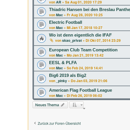
von
AR
»
Sa Aug 01, 2020 17:29
Thiadric Hansen bei den Breslau Panthe
von
Mac
»
Fr Aug 28, 2020 10:25
Electric Football
von
Mac
»
Mi Jan 17, 2018 10:27
Wo ist denn eigentlich die IFAF
von
skao_privat
»
Di Okt 07, 2014 23:29
European Club Team Competition
von
Mac
»
Mo Jan 21, 2019 13:42
EESL & PLFA
von
Mac
»
So Feb 24, 2019 14:41
Big6 2019 als Big2
von
_pinky
»
Do Jan 03, 2019 21:06
American Flag Football League
von
Mac
»
Di Feb 26, 2019 06:02
Neues Thema
Zurück zur Foren-Übersicht