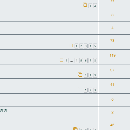
1
2
3
4
73
1
2
3
4
5
119
1
4
5
6
7
8
…
37
1
2
3
41
1
2
3
0
!?!?!
2
46