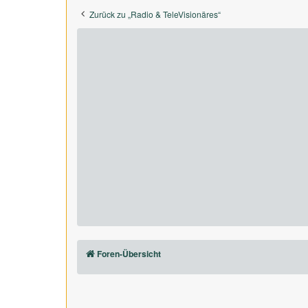
Zurück zu „Radio & TeleVisionäres“
Foren-Übersicht