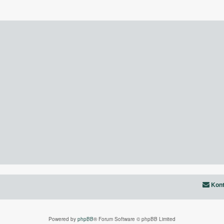
Kont
Powered by
phpBB
® Forum Software © phpBB Limited