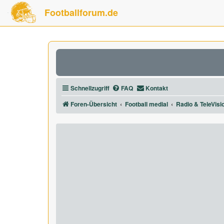
Footballforum.de
Schnellzugriff
FAQ
Kontakt
Foren-Übersicht
Football medial
Radio & TeleVisi