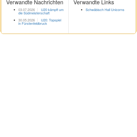
Verwandte Nachrichten
Verwandte Links
03.07.2026
U20 kämpft um
Schwäbisch Hall Unicorns
die Südmeisterschaft
30.05.2026
U20: Topspiel
in Fürstenfeldbruck