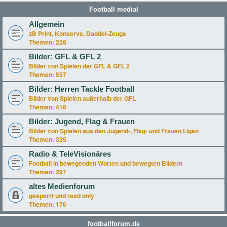
Football medial
Allgemein
zB Print, Konserve, Daddel-Zeugs
Themen:
228
Bilder: GFL & GFL 2
Bilder von Spielen der GFL & GFL 2
Themen:
557
Bilder: Herren Tackle Football
Bilder von Spielen außerhalb der GFL
Themen:
416
Bilder: Jugend, Flag & Frauen
Bilder von Spielen aus den Jugend-, Flag- und Frauen Ligen
Themen:
325
Radio & TeleVisionäres
Football in bewegenden Worten und bewegten Bildern
Themen:
297
altes Medienforum
gesperrt und read only
Themen:
176
footballforum.de