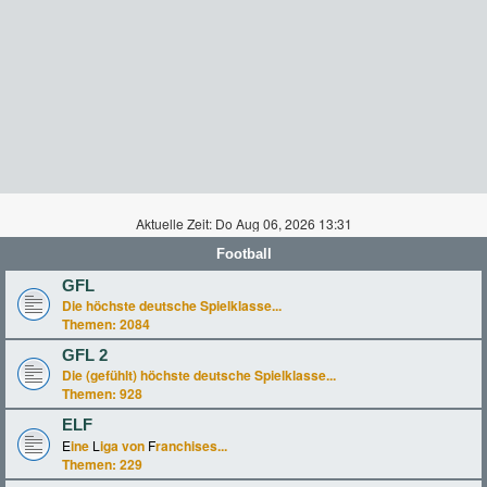
Aktuelle Zeit: Do Aug 06, 2026 13:31
Football
GFL
Die höchste deutsche Spielklasse...
Themen:
2084
GFL 2
Die (gefühlt) höchste deutsche Spielklasse...
Themen:
928
ELF
E
ine
L
iga von
F
ranchises...
Themen:
229