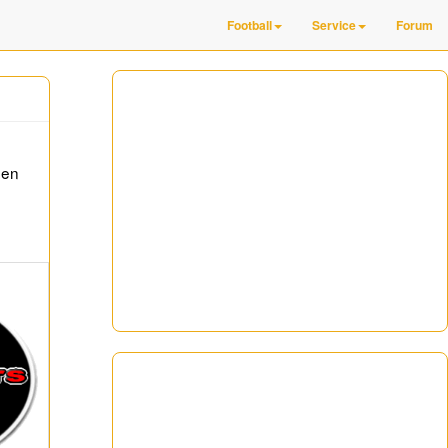
Football
Service
Forum
den