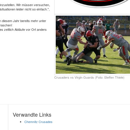
einzustellen. Wir müssen versuchen,
tuationen leider nicht so einfach.",
 diesem Jahr bereits mehr unter
rraschen!
s zeitlich Abläufe vor Ort anders
Crusaders vs Virgin Guards (Foto: Steffen Thiele)
Verwandte Links
Chemnitz Crusades