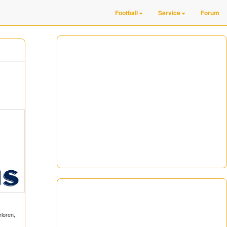
Football
Service
Forum
loren,