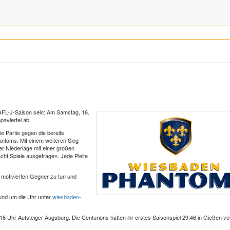
GFL-J-Saison sein: Am Samstag, 16.
aviertel ab.
e Partie gegen die bereits
ntoms. Mit einem weiteren Sieg
r Niederlage mit einer großen
cht Spiele ausgetragen. Jede Pleite
otivierten Gegner zu tun und
und um die Uhr unter
wiesbaden-
Uhr Aufsteiger Augsburg. Die Centurions hatten ihr erstes Saisonspiel 29:46 in Gießen ver