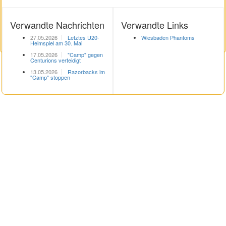
Verwandte Nachrichten
Verwandte Links
27.05.2026
Letztes U20-
Wiesbaden Phantoms
Heimspiel am 30. Mai
17.05.2026
"Camp" gegen
Centurions verteidigt
13.05.2026
Razorbacks im
"Camp" stoppen